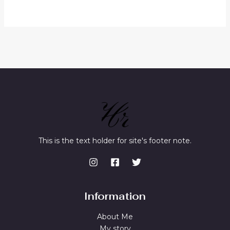
of
5
This is the text holder for site's footer note.
Information
About Me
My story