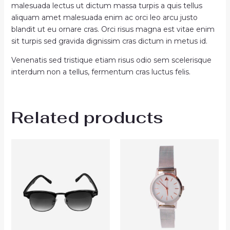
malesuada lectus ut dictum massa turpis a quis tellus
aliquam amet malesuada enim ac orci leo arcu justo
blandit ut eu ornare cras. Orci risus magna est vitae enim
sit turpis sed gravida dignissim cras dictum in metus id.
Venenatis sed tristique etiam risus odio sem scelerisque
interdum non a tellus, fermentum cras luctus felis.
Related products