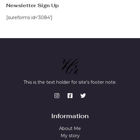
Newsletter Sign Up
[sureforms id=’3084′]
This is the text holder for site's footer note.
Information
About Me
My story