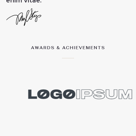
enim vitae.​
AWARDS & ACHIEVEMENTS