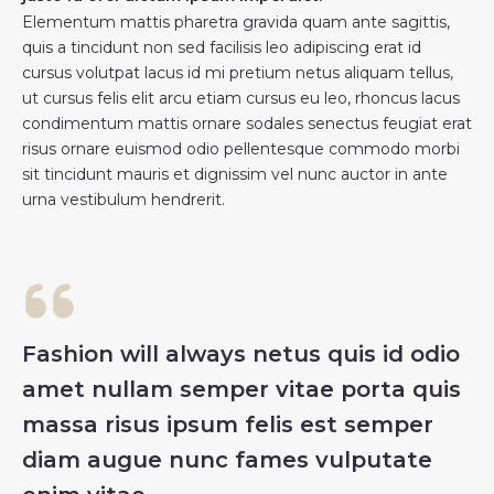
Elementum mattis pharetra gravida quam ante sagittis,
quis a tincidunt non sed facilisis leo adipiscing erat id
cursus volutpat lacus id mi pretium netus aliquam tellus,
ut cursus felis elit arcu etiam cursus eu leo, rhoncus lacus
condimentum mattis ornare sodales senectus feugiat erat
risus ornare euismod odio pellentesque commodo morbi
sit tincidunt mauris et dignissim vel nunc auctor in ante
urna vestibulum hendrerit.
Fashion will always netus quis id odio
amet nullam semper vitae porta quis
massa risus ipsum felis est semper
diam augue nunc fames vulputate