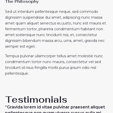
The Philosophy
Sed ut interdum pellentesque neque, sed commodo
dignissim suspendisse dui amet, adipiscing nunc massa
amet quam aliquet senectus eu justo, nunc est mauris et
fermentum tortor, pharetra condimentum habitant non
amet scelerisque nunc tincidunt nisi, et, consectetur
dignissim bibendum massa arcu, urna, amet, gravida nec
semper est eget.
Tempus pulvinar ullamcorper tellus amet molestie nunc
condimentum tortor nunc mauris, consectetur vel sed
tincidunt id risus fringilla morbi purus ipsum odio nisl
pellentesque.
Testimonials
“Gravida lorem id vitae pulvinar praesent aliquet
pellentesque non quam viverra cursus nulla mi