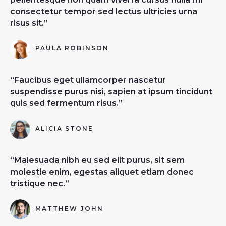
consectetur tempor sed lectus ultricies urna
risus sit.”
PAULA ROBINSON
“Faucibus eget ullamcorper nascetur
suspendisse purus nisi, sapien at ipsum tincidunt
quis sed fermentum risus.”
ALICIA STONE
“Malesuada nibh eu sed elit purus, sit sem
molestie enim, egestas aliquet etiam donec
tristique nec.”
MATTHEW JOHN